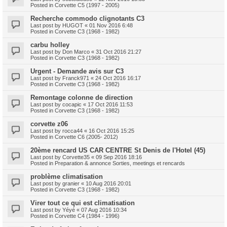
Posted in
Corvette C5 (1997 - 2005)
Recherche commodo clignotants C3
Last post by
HUGOT
«
01 Nov 2016 6:48
Posted in
Corvette C3 (1968 - 1982)
carbu holley
Last post by
Don Marco
«
31 Oct 2016 21:27
Posted in
Corvette C3 (1968 - 1982)
Urgent - Demande avis sur C3
Last post by
Franck971
«
24 Oct 2016 16:17
Posted in
Corvette C3 (1968 - 1982)
Remontage colonne de direction
Last post by
cocapic
«
17 Oct 2016 11:53
Posted in
Corvette C3 (1968 - 1982)
corvette z06
Last post by
rocca44
«
16 Oct 2016 15:25
Posted in
Corvette C6 (2005- 2012)
20ème rencard US CAR CENTRE St Denis de l'Hotel (45)
Last post by
Corvette35
«
09 Sep 2016 18:16
Posted in
Preparation & annonce Sorties, meetings et rencards
problème climatisation
Last post by
granier
«
10 Aug 2016 20:01
Posted in
Corvette C3 (1968 - 1982)
Virer tout ce qui est climatisation
Last post by
Yéyé
«
07 Aug 2016 10:34
Posted in
Corvette C4 (1984 - 1996)