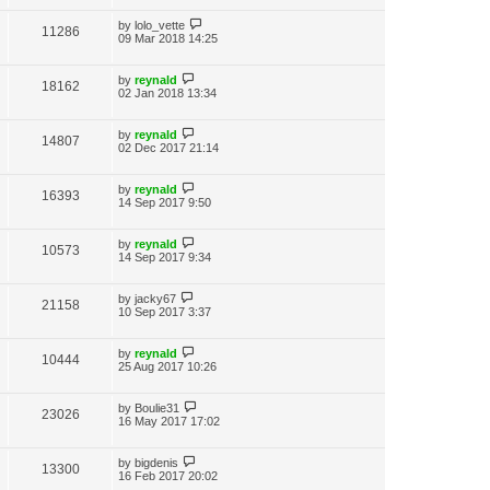
by
lolo_vette
11286
09 Mar 2018 14:25
by
reynald
18162
02 Jan 2018 13:34
by
reynald
14807
02 Dec 2017 21:14
by
reynald
16393
14 Sep 2017 9:50
by
reynald
10573
14 Sep 2017 9:34
by
jacky67
21158
10 Sep 2017 3:37
by
reynald
10444
25 Aug 2017 10:26
by
Boulie31
23026
16 May 2017 17:02
by
bigdenis
13300
16 Feb 2017 20:02