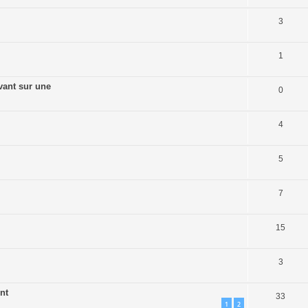
3
1
vant sur une
0
4
5
7
15
3
nt
33
1
2