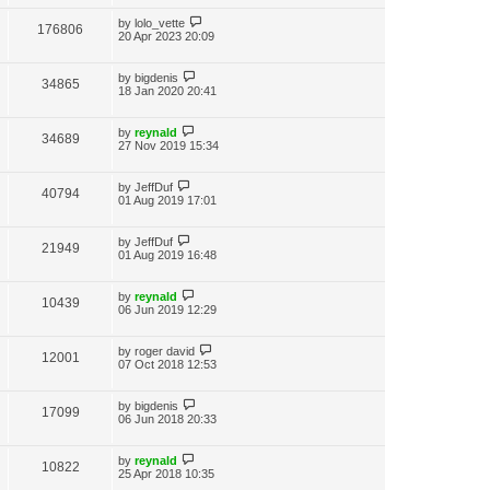
by
lolo_vette
176806
20 Apr 2023 20:09
by
bigdenis
34865
18 Jan 2020 20:41
by
reynald
34689
27 Nov 2019 15:34
by
JeffDuf
40794
01 Aug 2019 17:01
by
JeffDuf
21949
01 Aug 2019 16:48
by
reynald
10439
06 Jun 2019 12:29
by
roger david
12001
07 Oct 2018 12:53
by
bigdenis
17099
06 Jun 2018 20:33
by
reynald
10822
25 Apr 2018 10:35