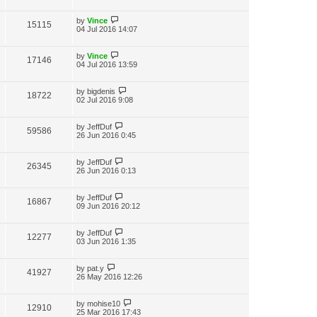
by
Vince
15115
04 Jul 2016 14:07
by
Vince
17146
04 Jul 2016 13:59
by
bigdenis
18722
02 Jul 2016 9:08
by
JeffDuf
59586
26 Jun 2016 0:45
by
JeffDuf
26345
26 Jun 2016 0:13
by
JeffDuf
16867
09 Jun 2016 20:12
by
JeffDuf
12277
03 Jun 2016 1:35
by
pat.y
41927
26 May 2016 12:26
by
mohise10
12910
25 Mar 2016 17:43