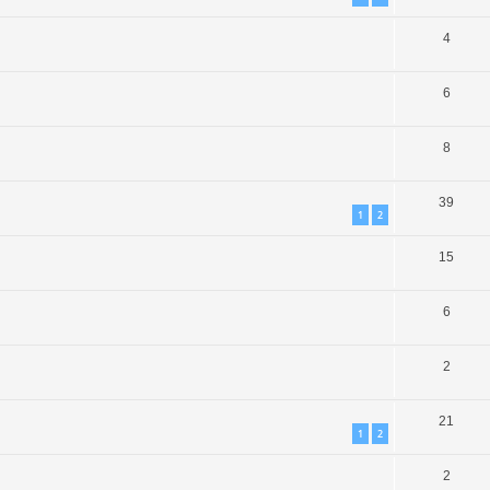
4
6
8
39
1
2
15
6
2
21
1
2
2