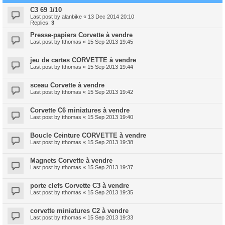
C3 69 1/10
Last post by
alanbike
«
13 Dec 2014 20:10
Replies:
3
Presse-papiers Corvette à vendre
Last post by
tthomas
«
15 Sep 2013 19:45
jeu de cartes CORVETTE à vendre
Last post by
tthomas
«
15 Sep 2013 19:44
sceau Corvette à vendre
Last post by
tthomas
«
15 Sep 2013 19:42
Corvette C6 miniatures à vendre
Last post by
tthomas
«
15 Sep 2013 19:40
Boucle Ceinture CORVETTE à vendre
Last post by
tthomas
«
15 Sep 2013 19:38
Magnets Corvette à vendre
Last post by
tthomas
«
15 Sep 2013 19:37
porte clefs Corvette C3 à vendre
Last post by
tthomas
«
15 Sep 2013 19:35
corvette miniatures C2 à vendre
Last post by
tthomas
«
15 Sep 2013 19:33