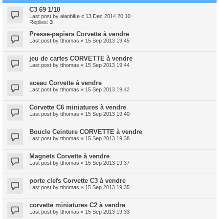
C3 69 1/10
Last post by
alanbike
«
13 Dec 2014 20:10
Replies:
3
Presse-papiers Corvette à vendre
Last post by
tthomas
«
15 Sep 2013 19:45
jeu de cartes CORVETTE à vendre
Last post by
tthomas
«
15 Sep 2013 19:44
sceau Corvette à vendre
Last post by
tthomas
«
15 Sep 2013 19:42
Corvette C6 miniatures à vendre
Last post by
tthomas
«
15 Sep 2013 19:40
Boucle Ceinture CORVETTE à vendre
Last post by
tthomas
«
15 Sep 2013 19:38
Magnets Corvette à vendre
Last post by
tthomas
«
15 Sep 2013 19:37
porte clefs Corvette C3 à vendre
Last post by
tthomas
«
15 Sep 2013 19:35
corvette miniatures C2 à vendre
Last post by
tthomas
«
15 Sep 2013 19:33