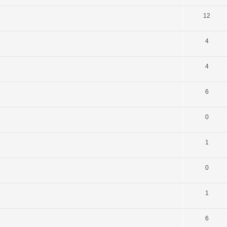
12
4
4
6
0
1
0
1
6