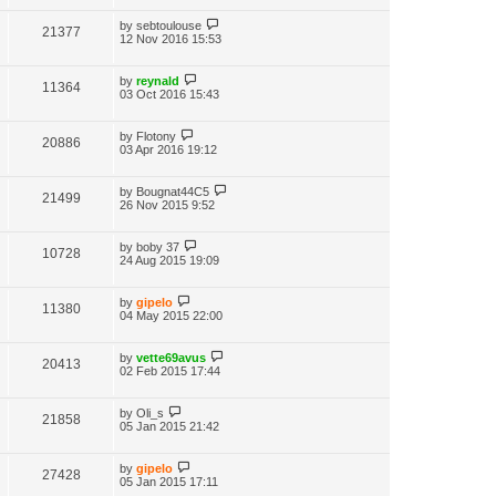
by
sebtoulouse
21377
12 Nov 2016 15:53
by
reynald
11364
03 Oct 2016 15:43
by
Flotony
20886
03 Apr 2016 19:12
by
Bougnat44C5
21499
26 Nov 2015 9:52
by
boby 37
10728
24 Aug 2015 19:09
by
gipelo
11380
04 May 2015 22:00
by
vette69avus
20413
02 Feb 2015 17:44
by
Oli_s
21858
05 Jan 2015 21:42
by
gipelo
27428
05 Jan 2015 17:11