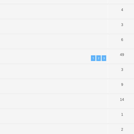
4
3
6
49
1
2
3
3
9
14
1
2