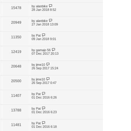
by
alanbike
15478
28 Jan 2018 8:52
by
alanbike
20949
27 Jan 2018 13:09
by
Pat
11350
09 Jan 2018 9:01
by
gamajo 56
12419
07 Dec 2017 20:13
by
jime10
20648
26 Sep 2017 15:24
by
jime10
20500
26 Sep 2017 0:47
by
Pat
11407
01 Dec 2016 6:26
by
Pat
13788
01 Dec 2016 6:23
by
Pat
11481
01 Dec 2016 6:18