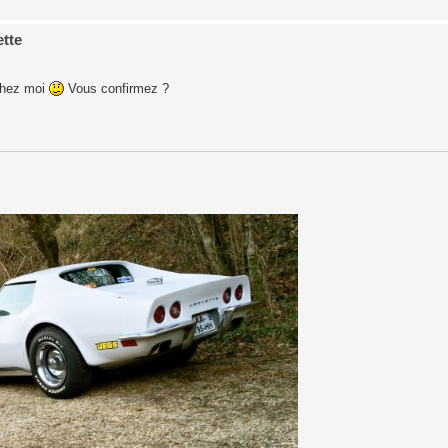
ette
 chez moi
Vous confirmez ?