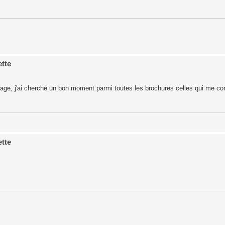
ette
page, j'ai cherché un bon moment parmi toutes les brochures celles qui me co
ette