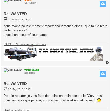
Site Admin
Re: WANTED
P
20 May 2013 12:05
o
s
nous avons pour le moment reporter pour rhones alpes...que fait le reste
t
de la france ????
a vot' bon coeur m'sieur dame
C4 1991 L98 boite meca 6 vitesses
vette69avus
Big block
Re: WANTED
P
20 May 2013 16:17
o
s
Pour le reporter, je vais faire de moins en moins de sortie "Corvettes"
t
mais les rares que je ferai, vous aurez photos et un petit speach
Live long and prosper !