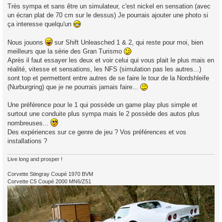
Très sympa et sans être un simulateur, c'est nickel en sensation (avec
un écran plat de 70 cm sur le dessus) Je pourrais ajouter une photo si
ça interesse quelqu'un
Nous jouons
sur Shift Unleasched 1 & 2, qui reste pour moi, bien
meilleurs que la série des Gran Turismo
Après il faut essayer les deux et voir celui qui vous plait le plus mais en
réalité, vitesse et sensations, les NFS (simulation pas les autres...)
sont top et permettent entre autres de se faire le tour de la Nordshleife
(Nurburgring) que je ne pourrais jamais faire...
Une préférence pour le 1 qui possède un game play plus simple et
surtout une conduite plus sympa mais le 2 possède des autos plus
nombreuses...
Des expériences sur ce genre de jeu ? Vos préférences et vos
installations ?
Live long and prosper !
Corvette Stingray Coupé 1970 BVM
Corvette C5 Coupé 2000 MN6/Z51